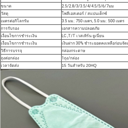
ขนาด
2.5/2.8/3/3.5/4/4.5/5/6/7มม
วัสดุ
โพลีเอสเตอร์ / สแปนเด็กซ์
เมตรต่อกิโลกรัม
3.5 มม.: 750 เมตร, 5.0 มม.: 500 เมตร
การรับรอง
เอกสารความปลอดภัย
เงื่อนไขการชำระเงิน
LC ,T/T เวสเทิร์น ยูเนี่ยน
เงื่อนไขการชำระเงิน
เงินฝาก 30% ชำระยอดคงเหลือก่อนจัดส
วิธีการบรรจุ
กล่องกระดาษ
ถุงต่อกล่อง
1ถุง/กล่อง
เวลาจัดส่ง
15 วันสำหรับ 20HQ