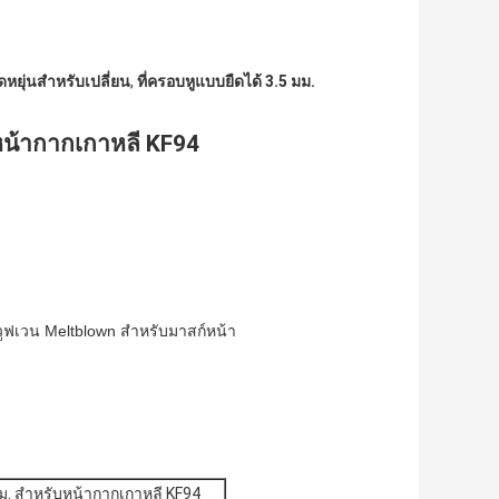
ดหยุ่นสำหรับเปลี่ยน
,
ที่ครอบหูแบบยืดได้ 3.5 มม.
บหน้ากากเกาหลี KF94
ูฟเวน Meltblown สำหรับมาสก์หน้า
มม. สำหรับหน้ากากเกาหลี KF94