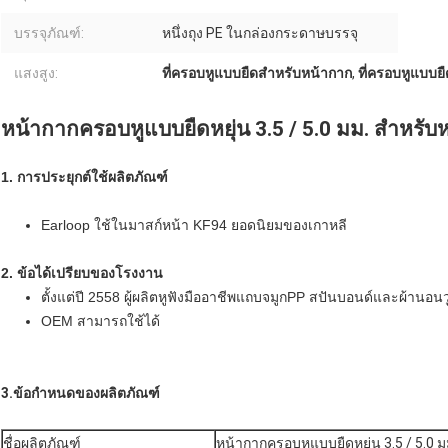
บรรจุภัณฑ์:
หนึ่งถุง PE ในกล่องกระดาษบรรจุ
แสงสูง:
ที่ครอบหูแบบยืดสำหรับหน้ากาก
,
ที่ครอบหูแบบยื
หน้ากากครอบหูแบบยืดหยุ่น 3.5 / 5.0 มม. สำหรั
1. การประยุกต์ใช้ผลิตภัณฑ์
Earloop ใช้ในมาสก์หน้า KF94 ยอดนิยมของเกาหลี
2. ข้อได้เปรียบของโรงงาน
ตั้งแต่ปี 2558 ผู้ผลิตหูฟังมืออาชีพแถบจมูก
PP สปันบอนด์และผ้านอนว
OEM สามารถใช้ได้
3.ข้อกำหนดของผลิตภัณฑ์
ชื่อผลิตภัณฑ์
หน้ากากครอบหูแบบยืดหยุ่น 3.5 / 5.0 