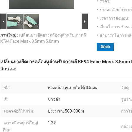
ราคา:
รายละเอียดการบร
เวลาการส่งมอบ:
เงื่อนไขการชำระเ
ภาพใหญ่ :
เปลี่ยนยางยืดยางคล้องหูสำหรับเกาหลี
สามารถในการผลิ
KF94 Face Mask 3.5mm 5.0mm
ติดต่อ
เปลี่ยนยางยืดยางคล้องหูสำหรับเกาหลี KF94 Face Mask 3.5mm
ลักษณะ
ชื่อ:
ห่วงคล้องหูแบบยืดได้ 3.5 มม
วัสดุ:
สี:
ขาวดำ
รูปร่าง
เมตรต่อกิโลกรัม:
ประมาณ 500-800 ม
การใช
ความยืดหยุ่นที่ใหญ่
1:2.8
กล่อง
ที่สุด: