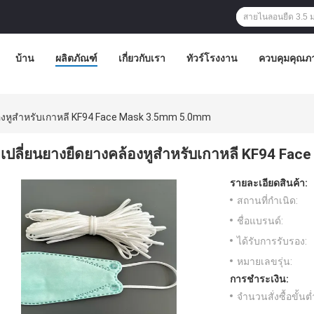
บ้าน
ผลิตภัณฑ์
เกี่ยวกับเรา
ทัวร์โรงงาน
ควบคุมคุณภ
้องหูสำหรับเกาหลี KF94 Face Mask 3.5mm 5.0mm
เปลี่ยนยางยืดยางคล้องหูสำหรับเกาหลี KF94 Fa
รายละเอียดสินค้า:
สถานที่กำเนิด:
ชื่อแบรนด์:
ได้รับการรับรอง:
หมายเลขรุ่น:
การชำระเงิน:
จำนวนสั่งซื้อขั้นต่