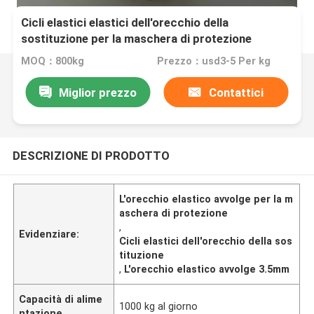
Cicli elastici elastici dell'orecchio della
sostituzione per la maschera di protezione
coreana KF94 3.5mm 5.0mm
MOQ：800kg
Prezzo：usd3-5 Per kg
Miglior prezzo
Contattici
DESCRIZIONE DI PRODOTTO
L'orecchio elastico avvolge per la m
aschera di protezione
,
Evidenziare:
Cicli elastici dell'orecchio della sos
tituzione
,
L'orecchio elastico avvolge 3.5mm
Capacità di alime
1000 kg al giorno
ntazione