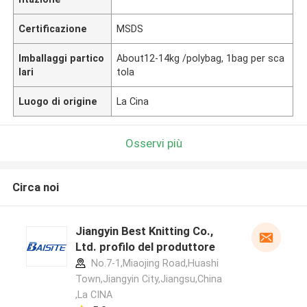
Certificazione
MSDS
Imballaggi partico
About12-14kg /polybag, 1bag per sca
lari
tola
Luogo di origine
La Cina
Osservi più
Circa noi
Jiangyin Best Knitting Co.,
Ltd. profilo del produttore
No.7-1,Miaojing Road,Huashi
Town,Jiangyin City,Jiangsu,China
,La CINA