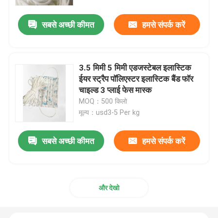
सबसे अच्छी कीमत
हमसे संपर्क करें
फैक्टरी यात्रा
गुणवत्ता नियंत्रण
3.5 मिमी 5 मिमी एडजस्टेबल इलास्टिक
ईयर स्ट्रैप पॉलिएस्टर इलास्टिक बैंड फॉर
हमसे संपर्क करें
चाइल्ड 3 प्लाई फेस मास्क
MOQ：500 किलो
मूल्य：usd3-5 Per kg
समाचार
सबसे अच्छी कीमत
हमसे संपर्क करें
सभी मामलों
फेस मास्क इलास्टिक ईयर लूप
और देखो
सॉफ्ट इलास्टिक ईयर लूप्स