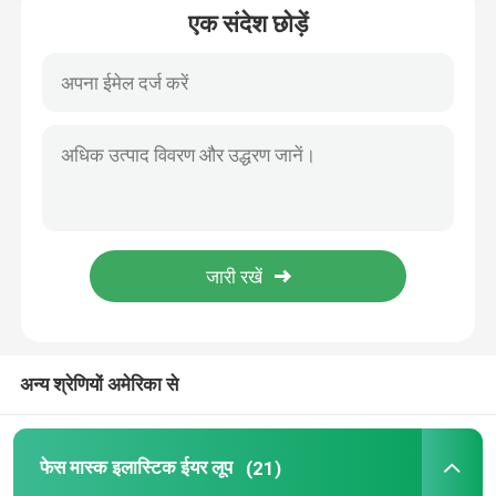
एक संदेश छोड़ें
गोल लोचदार ईयरलूप
इयरलूप इलास्टिक कॉर्ड
लोचदार कान बैंड
फ्लैट ईयर लूप
स्ट्रेची ईयर लूप्स
अन्य श्रेणियों अमेरिका से
प्लास्टिक नाक तार
फेस मास्क इलास्टिक ईयर लूप
(21)
मास्क नाक तार