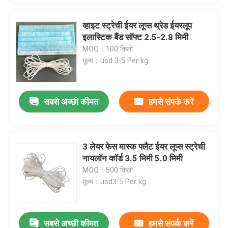
व्हाइट स्ट्रेची ईयर लूप्स थ्रेड ईयरलूप
इलास्टिक बैंड सॉफ्ट 2.5-2.8 मिमी
MOQ：100 किलो
मूल्य：usd 3-5 Per kg
सबसे अच्छी कीमत
हमसे संपर्क करें
3 लेयर फेस मास्क फ्लैट ईयर लूप्स स्ट्रेची
नायलॉन कॉर्ड 3.5 मिमी 5.0 मिमी
MOQ：500 किलो
मूल्य：usd3-5 Per kg
सबसे अच्छी कीमत
हमसे संपर्क करें