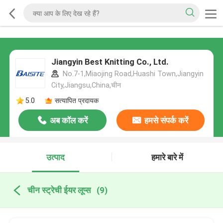
Jiangyin Best Knitting Co., Ltd.
No.7-1,Miaojing Road,Huashi Town,Jiangyin
City,Jiangsu,China,चीन
5.0
सत्यापित प्रदायक
अब कॉल करें
हमसे संपर्क करें
उत्पाद
हमारे बारे में
चीन स्ट्रेची ईयर लूप्स
(9)