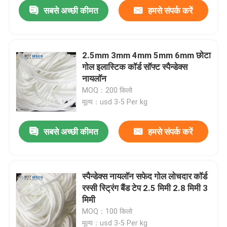
सबसे अच्छी कीमत
हमसे संपर्क करें
2.5mm 3mm 4mm 5mm 6mm छोटा
गोल इलास्टिक कॉर्ड सॉफ्ट स्पैन्डेक्स
नायलॉन
MOQ：200 किलो
मूल्य：usd 3-5 Per kg
सबसे अच्छी कीमत
हमसे संपर्क करें
होम
स्पैन्डेक्स नायलॉन सफेद गोल लोचदार कॉर्ड
रस्सी स्ट्रिंग बैंड टेप 2.5 मिमी 2.8 मिमी 3
उत्पाद
मिमी
MOQ：100 किलो
हमारे बारे में
मूल्य：usd 3-5 Per kg