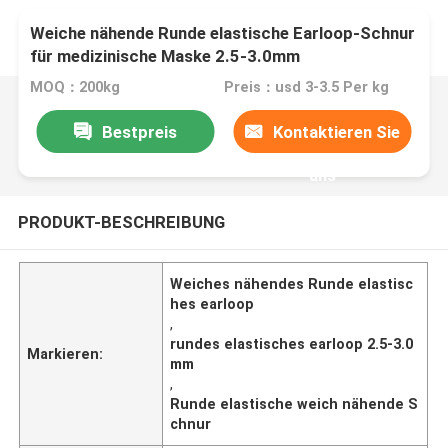
Weiche nähende Runde elastische Earloop-Schnur
für medizinische Maske 2.5-3.0mm
MOQ：200kg
Preis：usd 3-3.5 Per kg
Bestpreis
Kontaktieren Sie
uns
PRODUKT-BESCHREIBUNG
Weiches nähendes Runde elastisc
hes earloop
,
rundes elastisches earloop 2.5-3.0
Markieren:
mm
,
Runde elastische weich nähende S
chnur