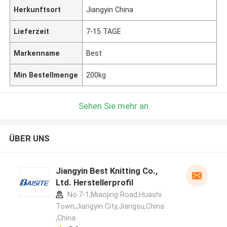
Herkunftsort
Jiangyin China
Lieferzeit
7-15 TAGE
Markenname
Best
Min Bestellmenge
200kg
Sehen Sie mehr an
ÜBER UNS
Jiangyin Best Knitting Co.,
Ltd. Herstellerprofil
No.7-1,Miaojing Road,Huashi
Town,Jiangyin City,Jiangsu,China
,China