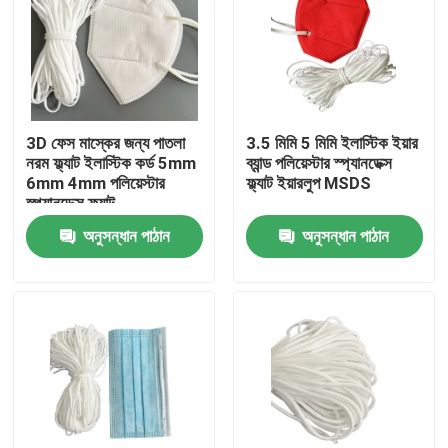
3D ফেস মাস্কের জন্য পাতলা
3.5 মিমি 5 মিমি ইলাস্টিক ইয়ার
নরম ফ্ল্যাট ইলাস্টিক কর্ড 5mm
ব্যান্ড পলিয়েস্টার স্প্যানডেক্স
6mm 4mm পলিয়েস্টার
ফ্ল্যাট ইয়ারলুপ MSDS
স্প্যানডেক্স ফ্ল্যাট
অনুসন্ধান পাঠান
অনুসন্ধান পাঠান
বাড়ি
আমাদের সম্পর্কে
পরিচিতি