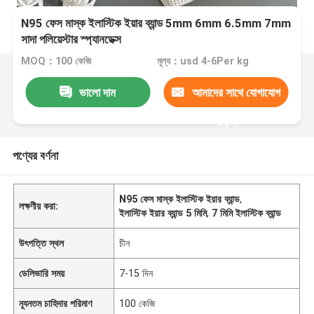
N95 ফেস মাস্ক ইলাস্টিক ইয়ার ব্যান্ড 5mm 6mm 6.5mm 7mm
সাদা পলিয়েস্টার স্প্যানডেক্স
MOQ：100 কেজি
মূল্য：usd 4-6Per kg
ভালো দাম
আমাদের সাথে যোগাযোগ
করুন
পণ্যের বর্ণনা
N95 ফেস মাস্ক ইলাস্টিক ইয়ার ব্যান্ড
,
লক্ষণীয় করা:
ইলাস্টিক ইয়ার ব্যান্ড 5 মিমি
,
7 মিমি ইলাস্টিক ব্যান্ড
উৎপত্তি স্থল
চীন
ডেলিভারি সময়
7-15 দিন
ন্যূনতম চাহিদার পরিমাণ
100 কেজি